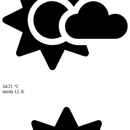
34/21 °C
streda
12. 8.