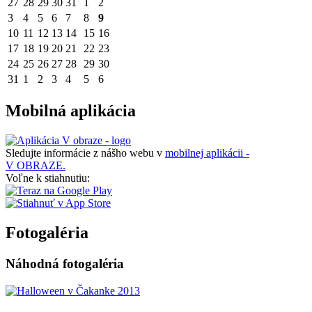
27
28
29
30
31
1
2
3
4
5
6
7
8
9
10
11
12
13
14
15
16
17
18
19
20
21
22
23
24
25
26
27
28
29
30
31
1
2
3
4
5
6
Mobilná aplikácia
Sledujte informácie z nášho webu v
mobilnej aplikácii -
V OBRAZE.
Voľne k stiahnutiu:
Fotogaléria
Náhodná fotogaléria