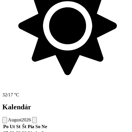
32/17 °C
Kalendár
August
2026
Po
Ut
St
Št
Pia
So
Ne