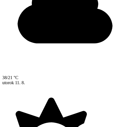
38/21 °C
utorok
11. 8.