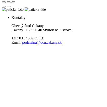
Kontakty
Obecný úrad Čakany
Čakany 115, 930 40 Štvrtok na Ostrove
Tel.: 031 / 569 35 13
Email:
podatelna@ocu.cakany.sk