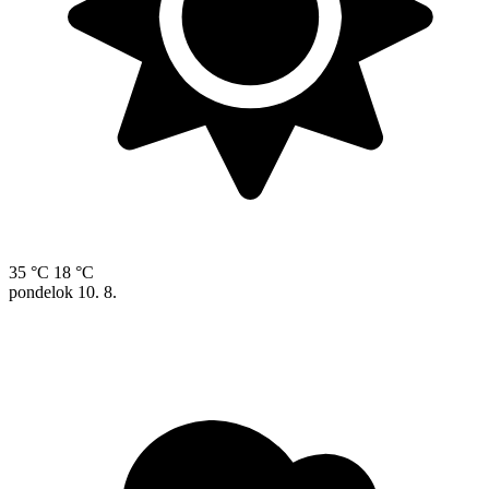
35 °C
18 °C
pondelok
10. 8.