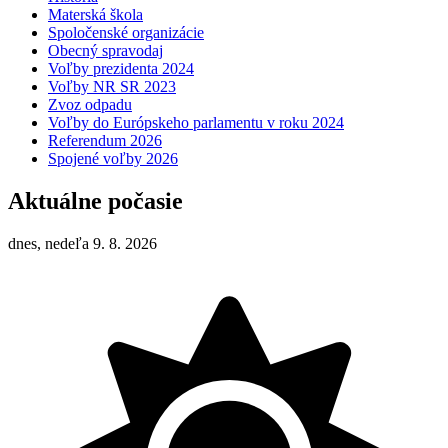
Materská škola
Spoločenské organizácie
Obecný spravodaj
Voľby prezidenta 2024
Voľby NR SR 2023
Zvoz odpadu
Voľby do Európskeho parlamentu v roku 2024
Referendum 2026
Spojené voľby 2026
Aktuálne počasie
dnes, nedeľa 9. 8. 2026