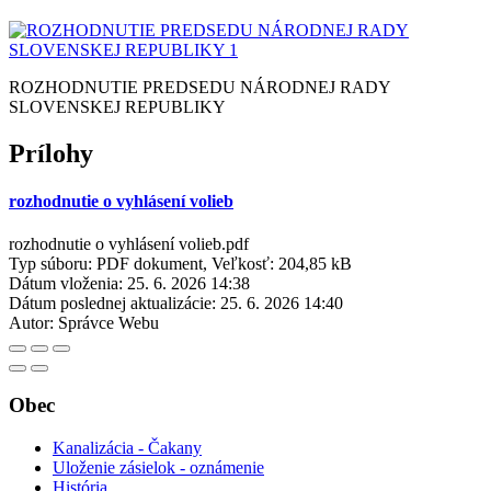
ROZHODNUTIE PREDSEDU NÁRODNEJ RADY
SLOVENSKEJ REPUBLIKY
Prílohy
rozhodnutie o vyhlásení volieb
rozhodnutie o vyhlásení volieb.pdf
Typ súboru: PDF dokument, Veľkosť: 204,85 kB
Dátum vloženia:
25. 6. 2026 14:38
Dátum poslednej aktualizácie:
25. 6. 2026 14:40
Autor:
Správce Webu
Obec
Kanalizácia - Čakany
Uloženie zásielok - oznámenie
História