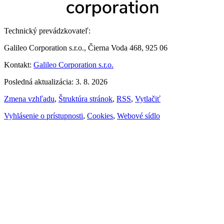
Technický prevádzkovateľ:
Galileo Corporation s.r.o., Čierna Voda 468, 925 06
Kontakt:
Galileo Corporation s.r.o.
Posledná aktualizácia: 3. 8. 2026
Zmena vzhľadu
,
Štruktúra stránok
,
RSS
,
Vytlačiť
Vyhlásenie o prístupnosti
,
Cookies
,
Webové sídlo