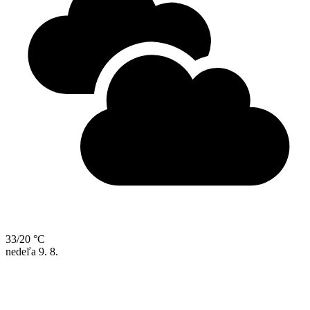
33/20 °C
nedeľa
9. 8.