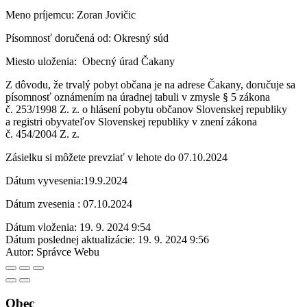
Meno príjemcu: Zoran Jovičic
Písomnosť doručená od: Okresný súd
Miesto uloženia: Obecný úrad Čakany
Z dôvodu, že trvalý pobyt občana je na adrese Čakany, doručuje sa
písomnosť oznámením na úradnej tabuli v zmysle § 5 zákona
č. 253/1998 Z. z. o hlásení pobytu občanov Slovenskej republiky
a registri obyvateľov Slovenskej republiky v znení zákona
č. 454/2004 Z. z.
Zásielku si môžete prevziať v lehote do 07.10.2024
Dátum vyvesenia:19.9.2024
Dátum zvesenia : 07.10.2024
Dátum vloženia:
19. 9. 2024 9:54
Dátum poslednej aktualizácie:
19. 9. 2024 9:56
Autor:
Správce Webu
Obec