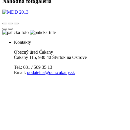
Náhodná fotogaléria
Kontakty
Obecný úrad Čakany
Čakany 115, 930 40 Štvrtok na Ostrove
Tel.: 031 / 569 35 13
Email:
podatelna@ocu.cakany.sk