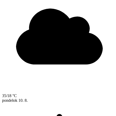
35/18 °C
pondelok
10. 8.