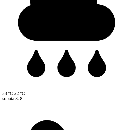
33 °C
22 °C
sobota
8. 8.