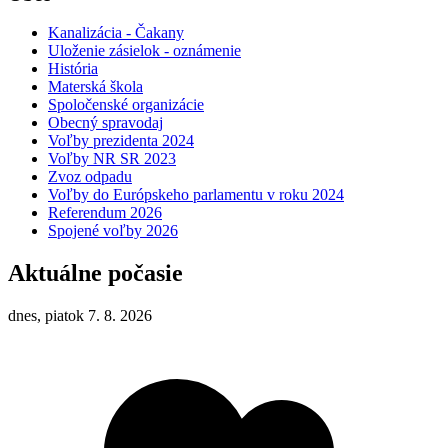
Kanalizácia - Čakany
Uloženie zásielok - oznámenie
História
Materská škola
Spoločenské organizácie
Obecný spravodaj
Voľby prezidenta 2024
Voľby NR SR 2023
Zvoz odpadu
Voľby do Európskeho parlamentu v roku 2024
Referendum 2026
Spojené voľby 2026
Aktuálne počasie
dnes, piatok 7. 8. 2026