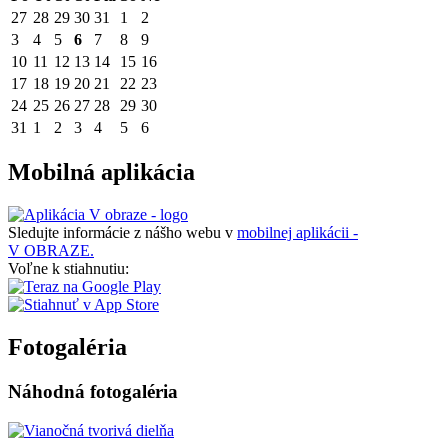
27
28
29
30
31
1
2
3
4
5
6
7
8
9
10
11
12
13
14
15
16
17
18
19
20
21
22
23
24
25
26
27
28
29
30
31
1
2
3
4
5
6
Mobilná aplikácia
Sledujte informácie z nášho webu v
mobilnej aplikácii -
V OBRAZE.
Voľne k stiahnutiu:
Fotogaléria
Náhodná fotogaléria