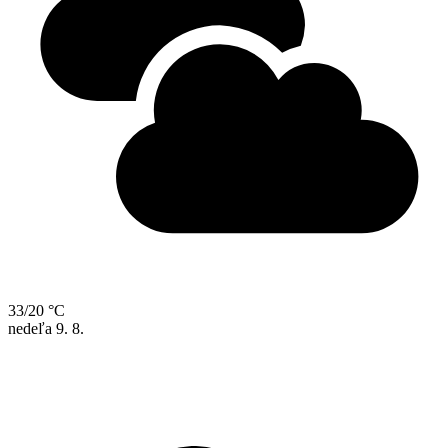
33/20 °C
nedeľa
9. 8.