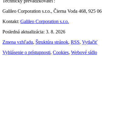
Technický prevádzkovateľ:
Galileo Corporation s.r.o., Čierna Voda 468, 925 06
Kontakt:
Galileo Corporation s.r.o.
Posledná aktualizácia: 3. 8. 2026
Zmena vzhľadu
,
Štruktúra stránok
,
RSS
,
Vytlačiť
Vyhlásenie o prístupnosti
,
Cookies
,
Webové sídlo