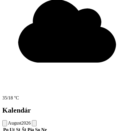
35/18 °C
Kalendár
August
2026
Po
Ut
St
Št
Pia
So
Ne