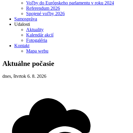
Voľby do Európskeho parlamentu v roku 2024
Referendum 2026
Spojené voľby 2026
Samospráva
Udalosti
Aktuality
Kalendár akcií
Fotogaléria
Kontakt
Mapa webu
Aktuálne počasie
dnes, štvrtok 6. 8. 2026