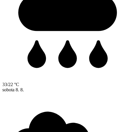
33/22 °C
sobota
8. 8.