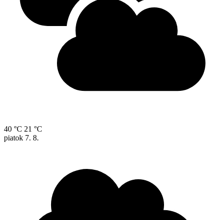
40 °C
21 °C
piatok
7. 8.