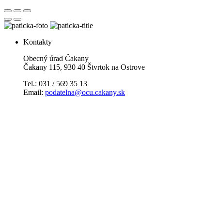
Kontakty
Obecný úrad Čakany
Čakany 115, 930 40 Štvrtok na Ostrove
Tel.: 031 / 569 35 13
Email:
podatelna@ocu.cakany.sk