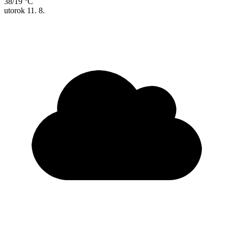
38/19 °C
utorok
11. 8.