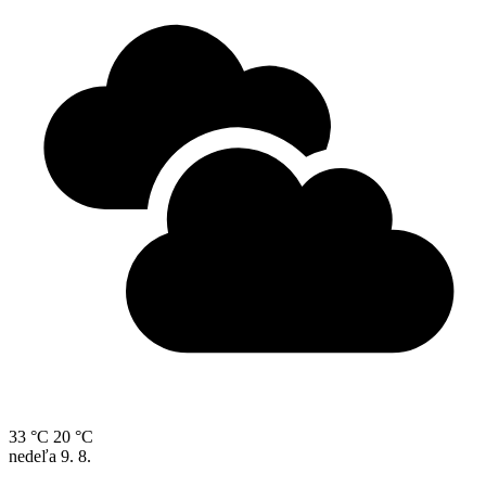
33 °C
20 °C
nedeľa
9. 8.