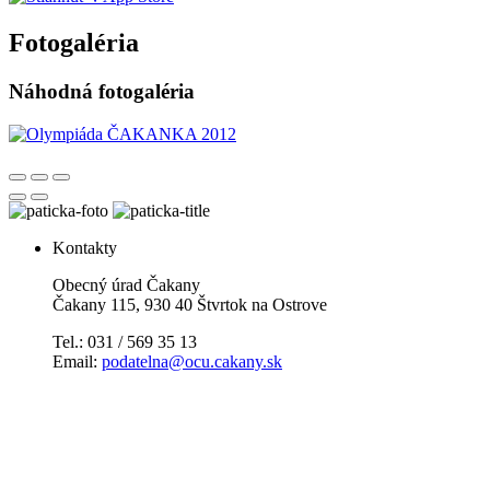
Fotogaléria
Náhodná fotogaléria
Kontakty
Obecný úrad Čakany
Čakany 115, 930 40 Štvrtok na Ostrove
Tel.: 031 / 569 35 13
Email:
podatelna@ocu.cakany.sk