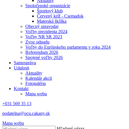
Aktuality
Spoločenské organizácie
Športový klub
Červený kríž - Csemadok
Materská škôlka
Obecný spravodaj
Voľby prezidenta 2024
Voľby NR SR 2023
Zvoz odpadu
Voľby do Európskeho parlamentu v roku 2024
Referendum 2026
Spojené voľby 2026
Samospráva
Udalosti
Aktuality
Kalendár akcií
Fotogaléria
Kontakt
Mapa webu
+031 569 35 13
podatelna@ocu.cakany.sk
Mapa webu
Hľadaný výraz