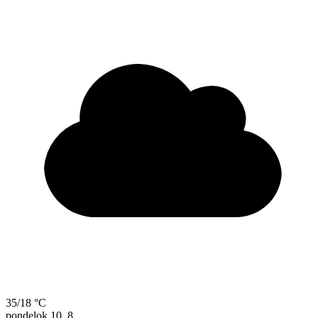
35/18 °C
pondelok
10. 8.