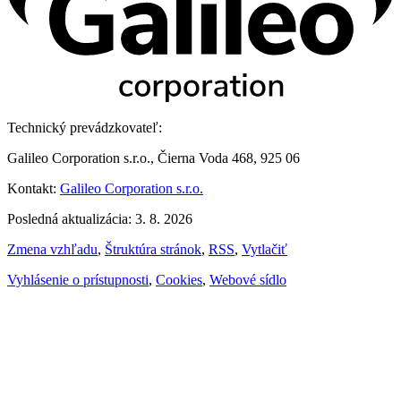
Technický prevádzkovateľ:
Galileo Corporation s.r.o., Čierna Voda 468, 925 06
Kontakt:
Galileo Corporation s.r.o.
Posledná aktualizácia: 3. 8. 2026
Zmena vzhľadu
,
Štruktúra stránok
,
RSS
,
Vytlačiť
Vyhlásenie o prístupnosti
,
Cookies
,
Webové sídlo