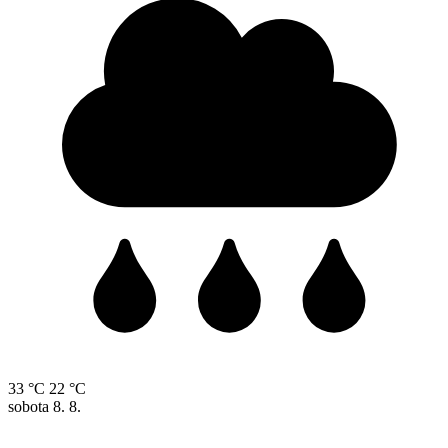
33 °C
22 °C
sobota
8. 8.