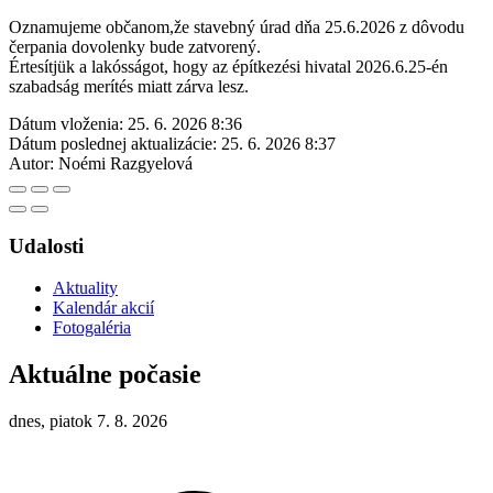
Oznamujeme občanom,že stavebný úrad dňa 25.6.2026 z dôvodu
čerpania dovolenky bude zatvorený.
Értesítjük a lakósságot, hogy az építkezési hivatal 2026.6.25-én
szabadság merítés miatt zárva lesz.
Dátum vloženia:
25. 6. 2026 8:36
Dátum poslednej aktualizácie:
25. 6. 2026 8:37
Autor:
Noémi Razgyelová
Udalosti
Aktuality
Kalendár akcií
Fotogaléria
Aktuálne počasie
dnes, piatok 7. 8. 2026