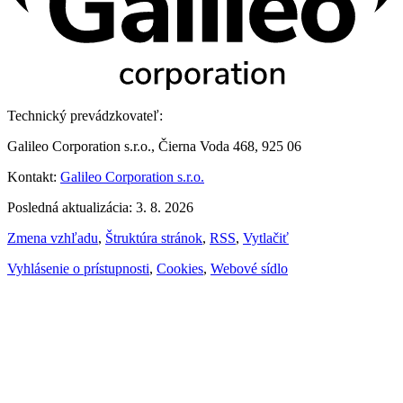
Technický prevádzkovateľ:
Galileo Corporation s.r.o., Čierna Voda 468, 925 06
Kontakt:
Galileo Corporation s.r.o.
Posledná aktualizácia: 3. 8. 2026
Zmena vzhľadu
,
Štruktúra stránok
,
RSS
,
Vytlačiť
Vyhlásenie o prístupnosti
,
Cookies
,
Webové sídlo