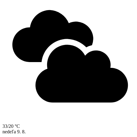
33/20 °C
nedeľa
9. 8.