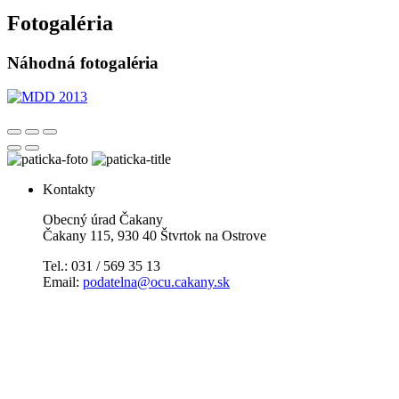
Fotogaléria
Náhodná fotogaléria
Kontakty
Obecný úrad Čakany
Čakany 115, 930 40 Štvrtok na Ostrove
Tel.: 031 / 569 35 13
Email:
podatelna@ocu.cakany.sk