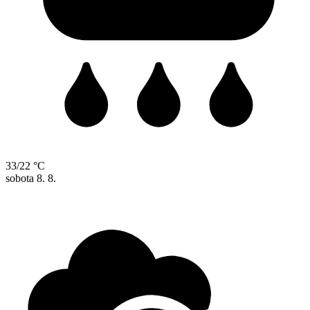
33/22 °C
sobota
8. 8.