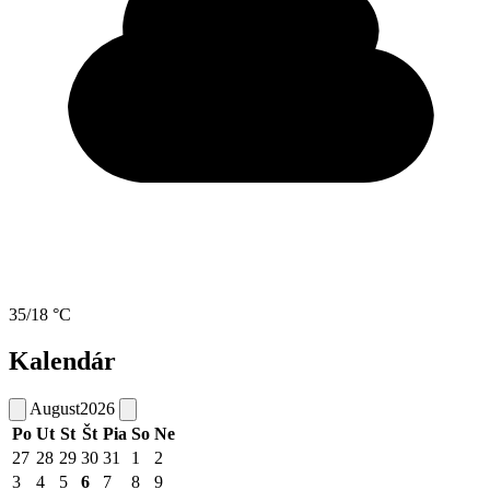
35/18 °C
Kalendár
August
2026
Po
Ut
St
Št
Pia
So
Ne
27
28
29
30
31
1
2
3
4
5
6
7
8
9