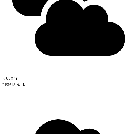
33/20 °C
nedeľa
9. 8.