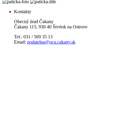
Kontakty
Obecný úrad Čakany
Čakany 115, 930 40 Štvrtok na Ostrove
Tel.: 031 / 569 35 13
Email:
podatelna@ocu.cakany.sk