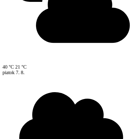
40 °C
21 °C
piatok
7. 8.